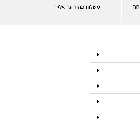
משלוח מהיר עד אלייך
חה