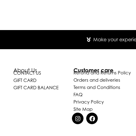
Make your experien
Customer care
About Us
Refund and Returns Policy
CONTACT US
Orders and deliveries
GIFT CARD
Terms and Conditions
GIFT CARD BALANCE
FAQ
Privacy Policy
Site Map