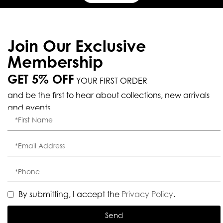
Join Our Exclusive
Membership
GET 5% OFF
YOUR FIRST ORDER
and be the first to hear about collections, new arrivals
and events.
By submitting, I accept the
Privacy Policy
.
Send