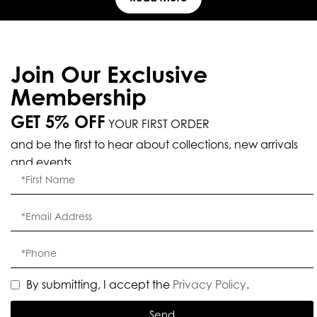
Join Our Exclusive
Membership
GET 5% OFF
YOUR FIRST ORDER
and be the first to hear about collections, new arrivals
and events.
By submitting, I accept the
Privacy Policy
.
Send