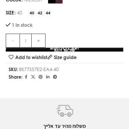
SIZE
40
40
42
44
1 in stock
ADD TO CART
BUY NOW
Add to wishlist
Size guide
SKU:
BK77S57E2-EA4-40
Share:
משלוח מהיר עד אלייך