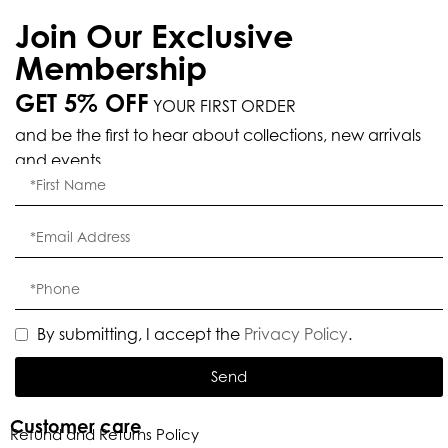
Join Our Exclusive
Membership
GET 5% OFF
YOUR FIRST ORDER
and be the first to hear about collections, new arrivals
and events.
By submitting, I accept the
Privacy Policy
.
Send
Customer care
Refund and Returns Policy