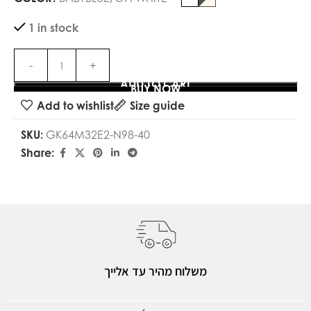
1 in stock
ADD TO CART
BUY NOW
Add to wishlist
Size guide
SKU:
GK64M32E2-N98-40
Share:
משלוח מהיר עד אלייך