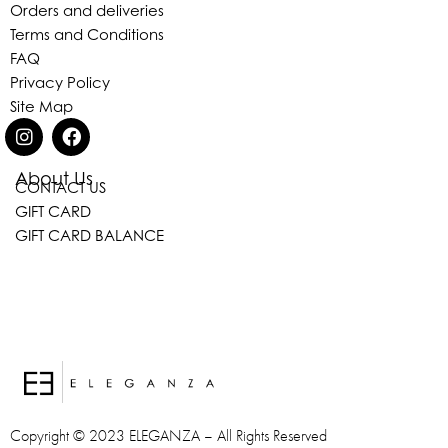
Orders and deliveries
Terms and Conditions
FAQ
Privacy Policy
Site Map
About Us
CONTACT US
Eleganza Israel
GIFT CARD
GIFT CARD BALANCE
היי
שלום
, ברוכה הבאה ל-ELEGANZA -
ELISABETTA FRANCHI
האם נוכל לעזור לך?
Copyright © 2023 ELEGANZA – All Rights Reserved