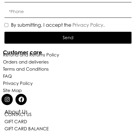
By submitting, I accept the
Privacy Policy
.
Send
Customer care
Refund and Returns Policy
Orders and deliveries
Terms and Conditions
FAQ
Privacy Policy
Site Map
About Us
CONTACT US
GIFT CARD
Eleganza Israel
GIFT CARD BALANCE