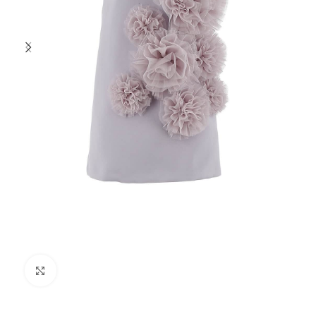
Click to enlarge