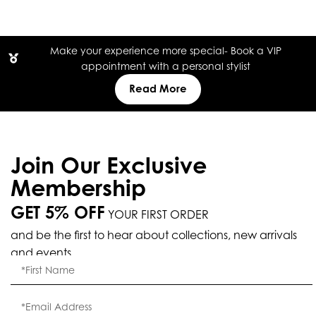
Make your experience more special- Book a VIP
appointment with a personal stylist
Read More
Join Our Exclusive
Membership
GET 5% OFF
YOUR FIRST ORDER
and be the first to hear about collections, new arrivals
and events.