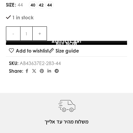
SIZE
44
40
42
44
1 in stock
ADD TO CART
BUY NOW
Add to wishlist
Size guide
SKU:
AB43637E2-283-44
Share:
משלוח מהיר עד אלייך