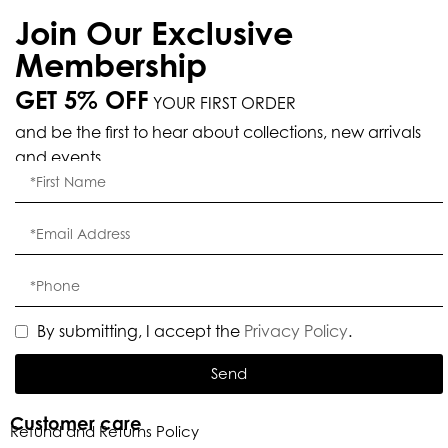
Join Our Exclusive
Membership
GET 5% OFF
YOUR FIRST ORDER
and be the first to hear about collections, new arrivals
and events.
By submitting, I accept the
Privacy Policy
.
Send
Customer care
Refund and Returns Policy