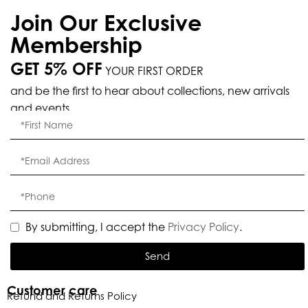
Join Our Exclusive
Membership
GET 5% OFF
YOUR FIRST ORDER
and be the first to hear about collections, new arrivals
and events.
By submitting, I accept the
Privacy Policy
.
Send
Customer care
Refund and Returns Policy