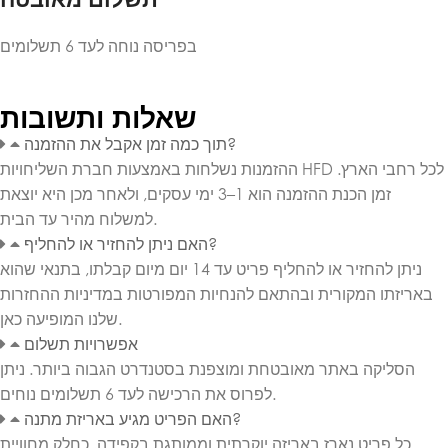
בפריסה נוחה לעד 6 תשלומים
שאלות ותשובות
תוך כמה זמן אקבל את ההזמנה?
ההזמנות נשלחות באמצעות חברת השליחויות HFD לכל רחבי הארץ.
זמן הכנת ההזמנה הוא 1–3 ימי עסקים, ולאחר מכן היא יוצאת
למשלוח מהיר עד הבית.
האם ניתן להחזיר או להחליף?
ניתן להחזיר או להחליף פריט עד 14 יום מיום קבלתו, בתנאי שהוא
באריזתו המקורית ובהתאם להנחיות המפורטות במדיניות ההחזרות
שלנו המופיעה כאן.
אפשרויות תשלום
הסליקה באתר מאובטחת ומוצפנת בסטנדרט הגבוה ביותר. ניתן
לפרוס את הרכישה לעד 6 תשלומים נוחים.
האם הפריט מגיע באריזת מתנה?
כל פריט נארז באריזה יוקרתית וממותגת בקפידה, כחלק מחוויית