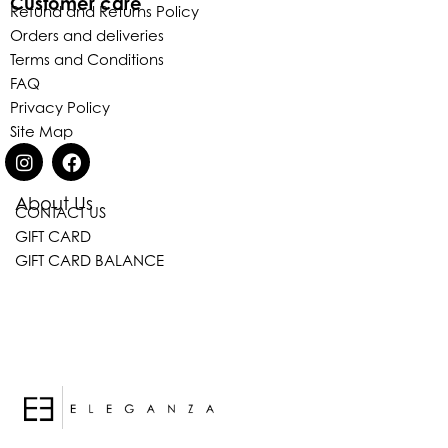
Customer care
Refund and Returns Policy
Orders and deliveries
Terms and Conditions
FAQ
Privacy Policy
Site Map
About Us
CONTACT US
GIFT CARD
GIFT CARD BALANCE
Eleganza Israel