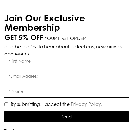
Join Our Exclusive
Membership
GET 5% OFF
YOUR FIRST ORDER
and be the first to hear about collections, new arrivals
and events.
By submitting, I accept the
Privacy Policy
.
Send