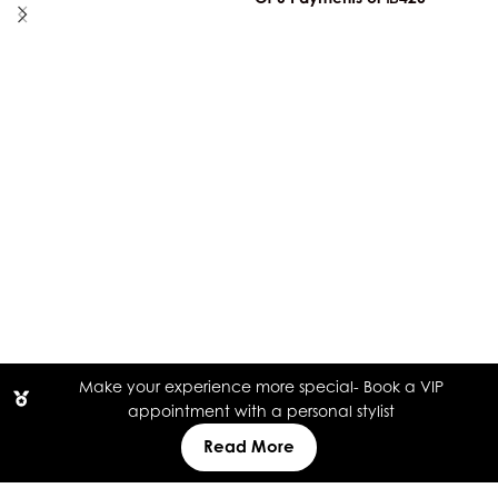
Make your experience more special- Book a VIP
appointment with a personal stylist
Read More