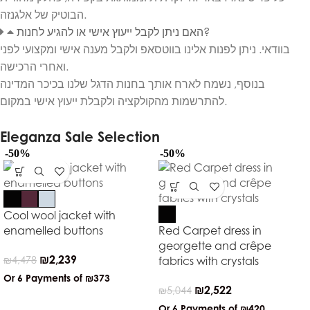
הבוטיק של אלגנזה.
האם ניתן לקבל ייעוץ אישי או להגיע לחנות?
בוודאי. ניתן לפנות אלינו בווטסאפ ולקבל מענה אישי ומקצועי לפני
ואחרי הרכישה.
בנוסף, נשמח לארח אותך בחנות הדגל שלנו בכיכר המדינה
להתרשמות מהקולקציה ולקבלת ייעוץ אישי במקום.
Eleganza Sale Selection
-50%
-50%
Cool wool jacket with
enamelled buttons
Red Carpet dress in
georgette and crêpe
₪
2,239
₪
4,478
fabrics with crystals
Or 6 Payments of
₪373
₪
2,522
₪
5,044
Or 6 Payments of
₪420