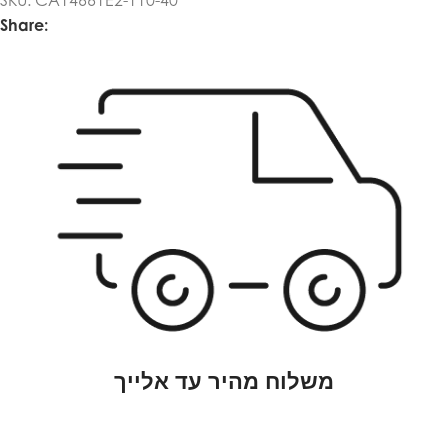
SKU:
CA14661E2-110-40
Share:
משלוח מהיר עד אלייך