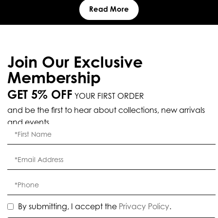
Read More
Join Our Exclusive
Membership
GET 5% OFF
YOUR FIRST ORDER
and be the first to hear about collections, new arrivals
and events.
By submitting, I accept the
Privacy Policy
.