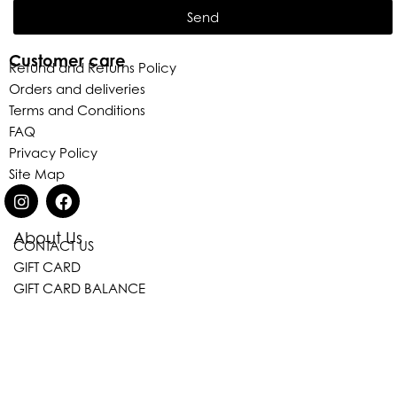
Send
Customer care
Refund and Returns Policy
Orders and deliveries
Terms and Conditions
FAQ
Privacy Policy
Site Map
About Us
CONTACT US
GIFT CARD
GIFT CARD BALANCE