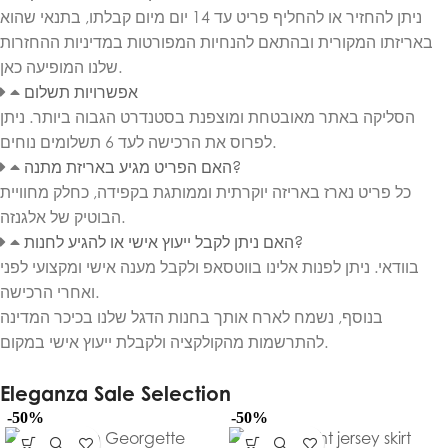
ניתן להחזיר או להחליף פריט עד 14 יום מיום קבלתו, בתנאי שהוא
באריזתו המקורית ובהתאם להנחיות המפורטות במדיניות ההחזרות
שלנו המופיעה כאן.
אפשרויות תשלום
הסליקה באתר מאובטחת ומוצפנת בסטנדרט הגבוה ביותר. ניתן
לפרוס את הרכישה לעד 6 תשלומים נוחים.
האם הפריט מגיע באריזת מתנה?
כל פריט נארז באריזה יוקרתית וממותגת בקפידה, כחלק מחוויית
הבוטיק של אלגנזה.
האם ניתן לקבל ייעוץ אישי או להגיע לחנות?
בוודאי. ניתן לפנות אלינו בווטסאפ ולקבל מענה אישי ומקצועי לפני
ואחרי הרכישה.
בנוסף, נשמח לארח אותך בחנות הדגל שלנו בכיכר המדינה
להתרשמות מהקולקציה ולקבלת ייעוץ אישי במקום.
Eleganza Sale Selection
-50%
-50%