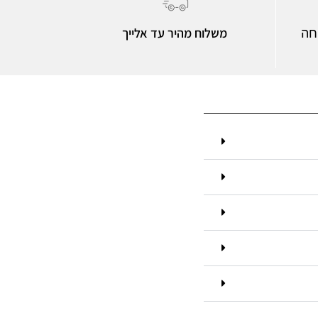
משלוח מהיר עד אלייך
חה