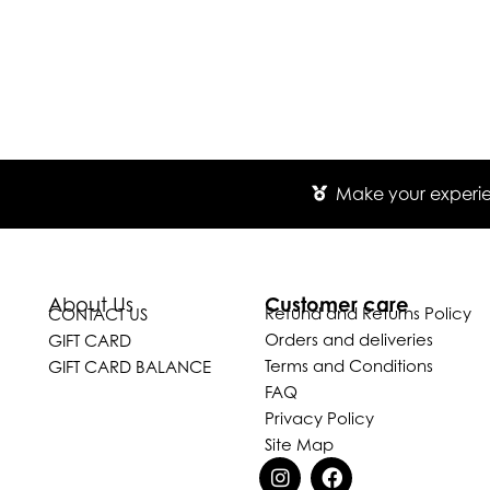
Make your experien
Customer care
About Us
Refund and Returns Policy
CONTACT US
Orders and deliveries
GIFT CARD
Terms and Conditions
GIFT CARD BALANCE
FAQ
Privacy Policy
Site Map