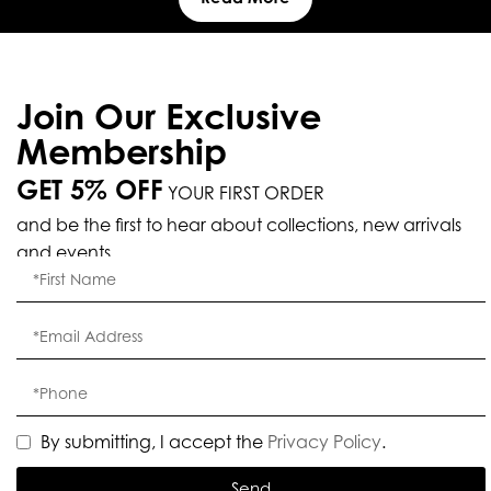
Join Our Exclusive
Membership
GET 5% OFF
YOUR FIRST ORDER
and be the first to hear about collections, new arrivals
and events.
By submitting, I accept the
Privacy Policy
.
Send