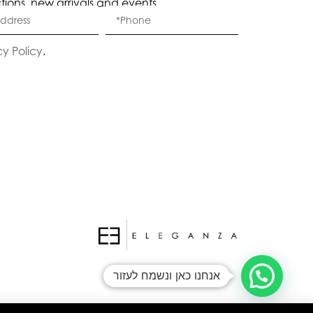
ctions, new arrivals and events.
Eleganza Israel
cy Policy
.
היי
שלום
, ברוכה הבאה ל-ELEGANZA -
ELISABETTA FRANCHI
האם נוכל לעזור לך?
אנחנו כאן ונשמח לעזור