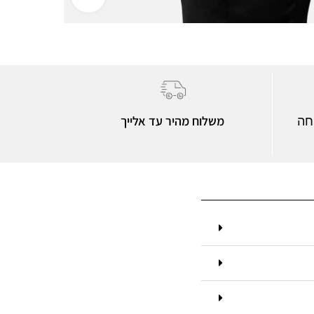
משלוח מהיר עד אלייך
חה