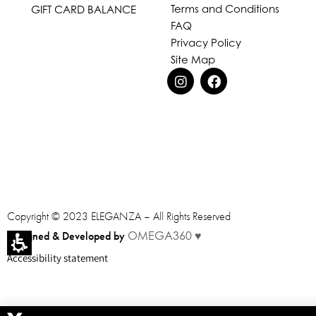
Terms and Conditions
GIFT CARD BALANCE
FAQ
Privacy Policy
Site Map
Copyright © 2023 ELEGANZA – All Rights Reserved
Designed & Developed by
OMEGA360 ♥
Accessibility statement
You