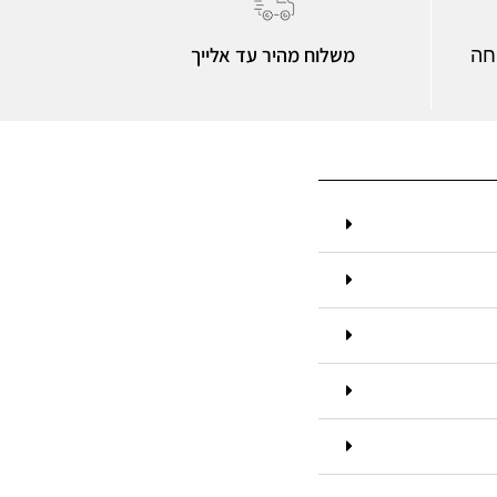
משלוח מהיר עד אלייך
חה