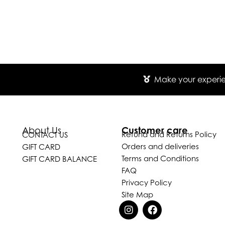
Make your experien
Customer care
About Us
Refund and Returns Policy
CONTACT US
Orders and deliveries
GIFT CARD
Terms and Conditions
GIFT CARD BALANCE
FAQ
Privacy Policy
Site Map