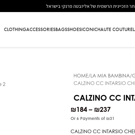
ר הזכיינית הרשמית של אליזבטה פרנקי בישראל
CLOTHING
ACCESSORIES
BAGS
SHOES
ICONIC
HAUTE COUTURE
HOME
LA MIA BAMBINA
G
CALZINO CC INTARSIO CH
CALZINO CC INT
₪
184
–
₪
237
Or 6 Payments of
₪31
CALZINO CC INTARSIO CHE