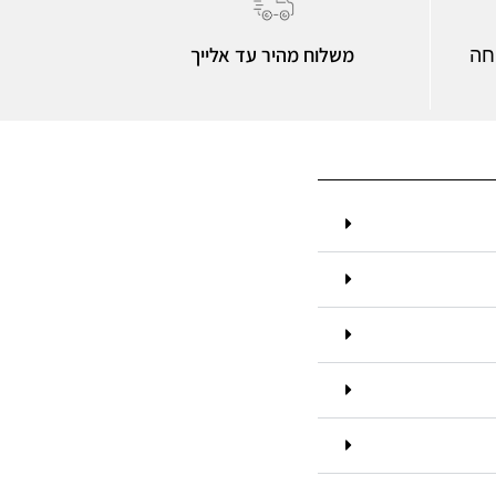
משלוח מהיר עד אלייך
חה