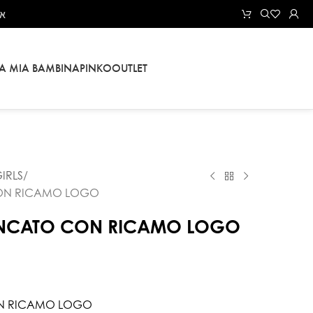
את
LA MIA BAMBINA
PINKO
OUTLET
IRLS
ON RICAMO LOGO
ANCATO CON RICAMO LOGO
N RICAMO LOGO