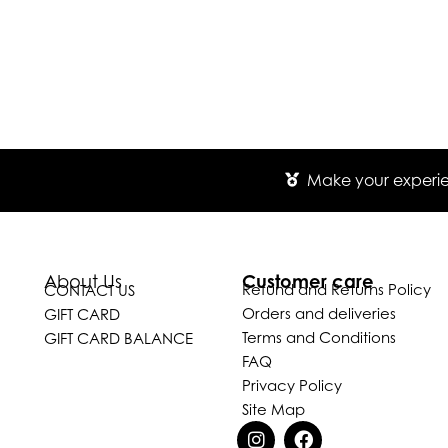
Make your experien
Customer care
About Us
Refund and Returns Policy
CONTACT US
Orders and deliveries
GIFT CARD
Terms and Conditions
GIFT CARD BALANCE
FAQ
Privacy Policy
Site Map