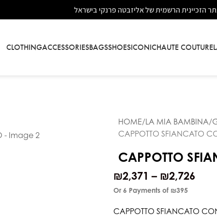
ר הזכיינית הרשמית של אליזבטה פרנקי בישראל
CLOTHING
ACCESSORIES
BAGS
SHOES
ICONIC
HAUTE COUTURE
HOME
LA MIA BAMBINA
G
CAPPOTTO SFIANCATO C
CAPPOTTO SFI
₪
2,371
–
₪
2,726
Or 6 Payments of
₪395
CAPPOTTO SFIANCATO CO