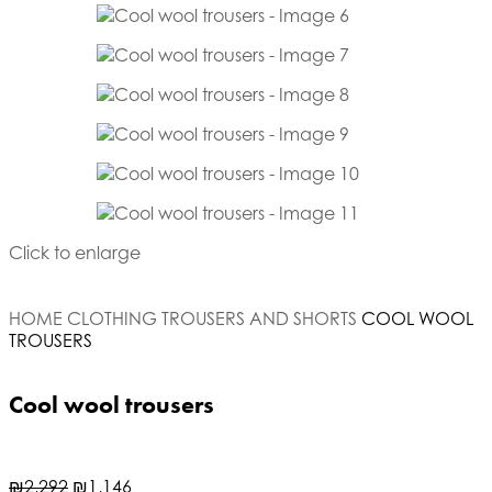
Click to enlarge
HOME
CLOTHING
TROUSERS AND SHORTS
COOL WOOL
TROUSERS
Cool wool trousers
₪
2,292
₪
1,146