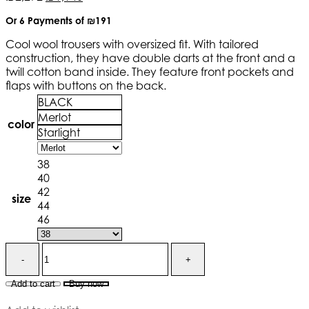
Or 6 Payments of
₪191
Cool wool trousers with oversized fit. With tailored
construction, they have double darts at the front and a
twill cotton band inside. They feature front pockets and
flaps with buttons on the back.
BLACK
Merlot
color
Starlight
38
40
42
size
44
46
Add to cart
Buy now