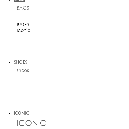
BAGS
BAGS
Iconic
SHOES
shoes
ICONIC
ICONIC