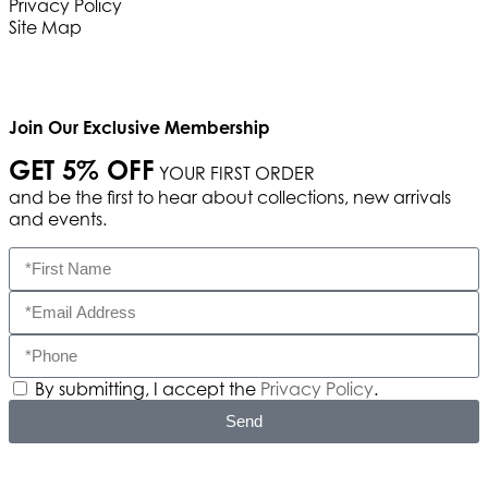
Privacy Policy
Site Map
Join Our Exclusive Membership
GET 5% OFF
YOUR FIRST ORDER
and be the first to hear about collections, new arrivals
and events.
By submitting, I accept the
Privacy Policy
.
Send