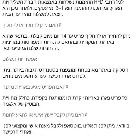
ההזמנות נשלחות באמצעות חברת השליחויות HFD לכל רחבי
הארץ. זמן הכנת ההזמנה הוא 1–3 ימי עסקים, ולאחר מכן היא
יוצאת למשלוח מהיר עד הבית.
האם ניתן להחזיר או להחליף?
ניתן להחזיר או להחליף פריט עד 14 יום מיום קבלתו, בתנאי שהוא
באריזתו המקורית ובהתאם להנחיות המפורטות במדיניות
ההחזרות שלנו המופיעה כאן.
אפשרויות תשלום
הסליקה באתר מאובטחת ומוצפנת בסטנדרט הגבוה ביותר. ניתן
לפרוס את הרכישה לעד 6 תשלומים נוחים.
האם הפריט מגיע באריזת מתנה?
כל פריט נארז באריזה יוקרתית וממותגת בקפידה, כחלק מחוויית
הבוטיק של אלגנזה.
האם ניתן לקבל ייעוץ אישי או להגיע לחנות?
בוודאי. ניתן לפנות אלינו בווטסאפ ולקבל מענה אישי ומקצועי לפני
ואחרי הרכישה.