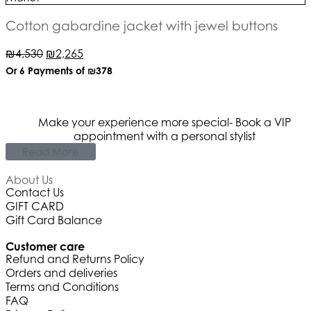
Cotton gabardine jacket with jewel buttons
₪
4,530
₪
2,265
Or 6 Payments of
₪378
Make your experience more special- Book a VIP
appointment with a personal stylist
Read More
About Us
Contact Us
GIFT CARD
Gift Card Balance
Customer care
Refund and Returns Policy
Orders and deliveries
Terms and Conditions
FAQ