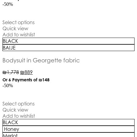
-50%
Select options
Quick view
Add to wishlist
BLACK
BAIJE
Bodysuit in Georgette fabric
₪
1,778
₪
889
Or 6 Payments of
₪148
-50%
Select options
Quick view
Add to wishlist
BLACK
Honey
Merlot