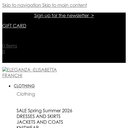
Skip to navigation
Skip to main content
Sign up for the newsletter >
GIFT CARD
אתר הזכיינית הרשמית של אליזבטה פרנקי בישראל
0
items
0
אתר הזכיינית הרשמית של אליזבטה פרנקי בישראל
CLOTHING
Clothing
SALE Spring Summer 2026
DRESSES AND SKIRTS
JACKETS AND COATS
KNITWEAR