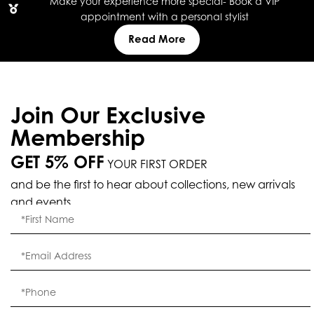
Make your experience more special- Book a VIP
appointment with a personal stylist
Read More
Join Our Exclusive
Membership
GET 5% OFF
YOUR FIRST ORDER
and be the first to hear about collections, new arrivals
and events.