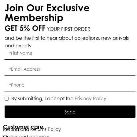
Join Our Exclusive
Membership
GET 5% OFF
YOUR FIRST ORDER
and be the first to hear about collections, new arrivals
and events.
By submitting, I accept the
Privacy Policy
.
Send
Customer care
Refund and Returns Policy
Orders and deliveries