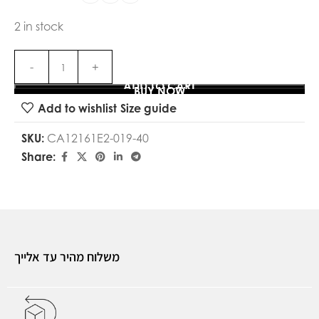
2 in stock
ADD TO CART
BUY NOW
Add to wishlist
Size guide
SKU:
CA12161E2-019-40
Share:
משלוח מהיר עד אלייך