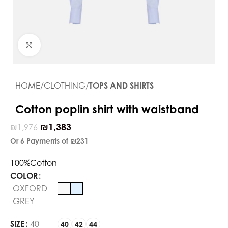
Click to enlarge
HOME
CLOTHING
TOPS AND SHIRTS
Cotton poplin shirt with waistband
₪
1,383
₪
1,976
Or 6 Payments of
₪231
100%Cotton
COLOR
OXFORD
GREY
SIZE
40
40
42
44