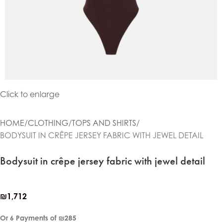
Click to enlarge
HOME
CLOTHING
TOPS AND SHIRTS
BODYSUIT IN CRÊPE JERSEY FABRIC WITH JEWEL DETAIL
Bodysuit in crêpe jersey fabric with jewel detail
₪
1,712
Or 6 Payments of
₪285