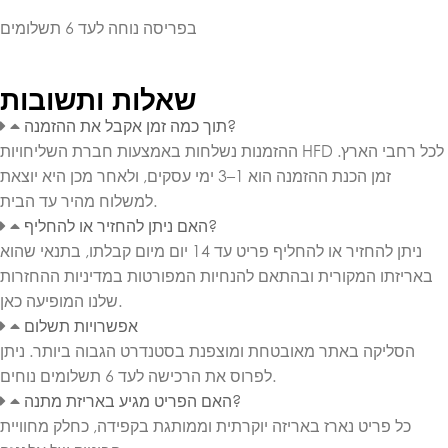
בפריסה נוחה לעד 6 תשלומים
שאלות ותשובות
תוך כמה זמן אקבל את ההזמנה?
ההזמנות נשלחות באמצעות חברת השליחויות HFD לכל רחבי הארץ.
זמן הכנת ההזמנה הוא 1–3 ימי עסקים, ולאחר מכן היא יוצאת
למשלוח מהיר עד הבית.
האם ניתן להחזיר או להחליף?
ניתן להחזיר או להחליף פריט עד 14 יום מיום קבלתו, בתנאי שהוא
באריזתו המקורית ובהתאם להנחיות המפורטות במדיניות ההחזרות
שלנו המופיעה כאן.
אפשרויות תשלום
הסליקה באתר מאובטחת ומוצפנת בסטנדרט הגבוה ביותר. ניתן
לפרוס את הרכישה לעד 6 תשלומים נוחים.
האם הפריט מגיע באריזת מתנה?
כל פריט נארז באריזה יוקרתית וממותגת בקפידה, כחלק מחוויית