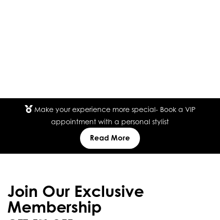
Make your experience more special- Book a VIP
appointment with a personal stylist
Read More
Join Our Exclusive
Membership