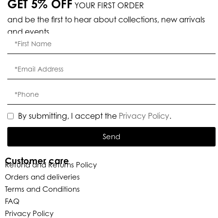
GET 5% OFF
YOUR FIRST ORDER
and be the first to hear about collections, new arrivals
and events.
By submitting, I accept the
Privacy Policy
.
Send
Customer care
Refund and Returns Policy
Orders and deliveries
Terms and Conditions
FAQ
Privacy Policy