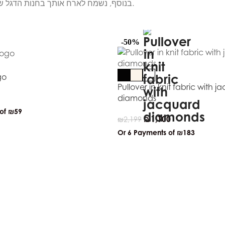
בנוסף, נשמח לארח אותך בחנות הדגל שלנו בכיכר המדינה להתרשמות מהקולקציה ולקבלת ייעוץ אישי במקום.
-50%
go
Pullover in knit fabric with 
diamonds
 of
₪59
₪
1,100
₪
2,199
Or 6 Payments of
₪183