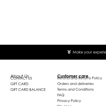
Make your experien
Customer care
About Us
Refund and Returns Policy
CONTACT US
Orders and deliveries
GIFT CARD
Terms and Conditions
GIFT CARD BALANCE
FAQ
Privacy Policy