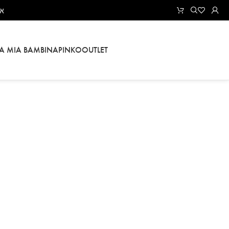
את
LA MIA BAMBINA
PINKO
OUTLET