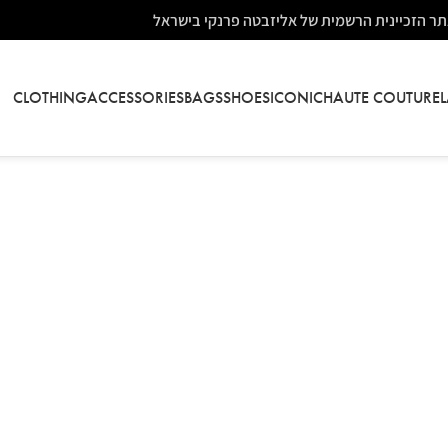
ר הזכיינית הרשמית של אליזבטה פרנקי בישראל
CLOTHING
ACCESSORIES
BAGS
SHOES
ICONIC
HAUTE COUTURE