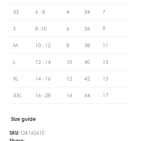
XS
6 - 8
4
34
7
S
8 -10
6
36
9
M
10 - 12
8
38
11
L
12 - 14
10
40
13
XL
14 - 16
12
42
15
XXL
16 - 28
14
44
17
Size guide
SKU:
GK16S61E
Share: