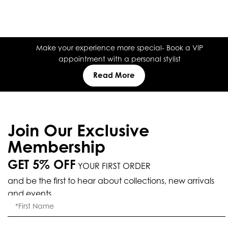
Make your experience more special- Book a VIP
appointment with a personal stylist
Read More
Join Our Exclusive
Membership
GET 5% OFF
YOUR FIRST ORDER
and be the first to hear about collections, new arrivals
and events.