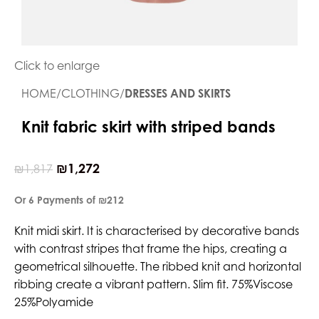
Click to enlarge
HOME
CLOTHING
DRESSES AND SKIRTS
Knit fabric skirt with striped bands
₪
1,272
₪
1,817
Or 6 Payments of
₪212
Knit midi skirt. It is characterised by decorative bands
with contrast stripes that frame the hips, creating a
geometrical silhouette. The ribbed knit and horizontal
ribbing create a vibrant pattern. Slim fit. 75%Viscose
25%Polyamide