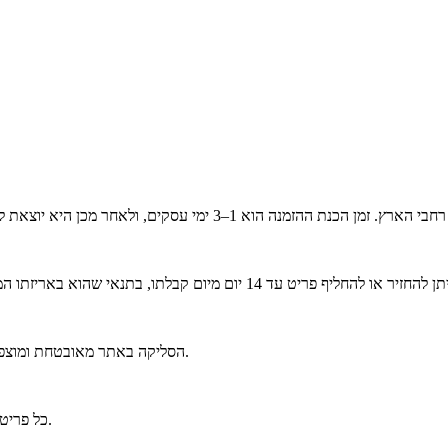
הסליקה באתר מאובטחת ומוצפנת בסטנדרט הגבוה ביותר. ניתן לפרוס את הרכישה לעד 6 תשלומים נוחים.
כל פריט נארז באריזה יוקרתית וממותגת בקפידה, כחלק מחוויית הבוטיק של אלגנזה.