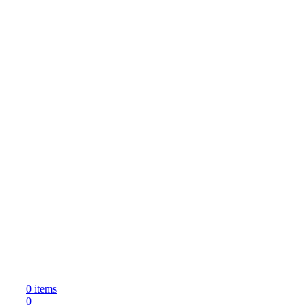
0
items
0