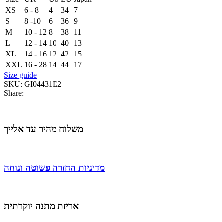
XS
6 - 8
4
34
7
S
8 -10
6
36
9
M
10 - 12
8
38
11
L
12 - 14
10
40
13
XL
14 - 16
12
42
15
XXL
16 - 28
14
44
17
Size guide
SKU:
GI04431E2
Share:
משלוח מהיר עד אלייך
מדיניות החזרה פשוטה ונוחה
אריזת מתנה יוקרתית