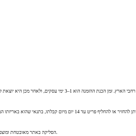
הסליקה באתר מאובטחת ומוצפנת בסטנדרט הגבוה ביותר. ניתן לפרוס את הרכישה לעד 6 תשלומים נוחים.