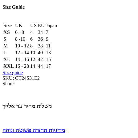
quantity
Size Guide
Size
UK
US
EU
Japan
XS
6 - 8
4
34
7
S
8 -10
6
36
9
M
10 - 12
8
38
11
L
12 - 14
10
40
13
XL
14 - 16
12
42
15
XXL
16 - 28
14
44
17
Size guide
SKU:
CT24S31E2
Share:
משלוח מהיר עד אלייך
מדיניות החזרה פשוטה ונוחה