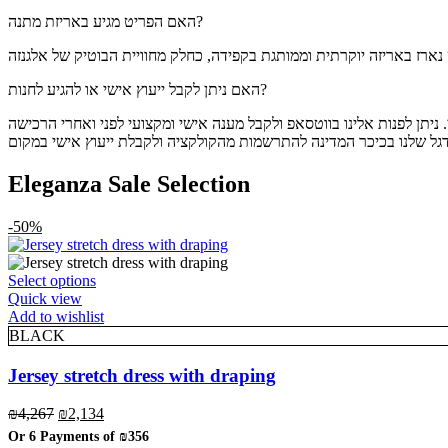
האם הפריט מגיע באריזת מתנה?
האם ניתן לקבל ייעוץ אישי או להגיע לחנות?
Eleganza Sale Selection
-50%
This
Select options
product
Quick view
has
Add to wishlist
multiple
BLACK
variants.
The
Jersey stretch dress with draping
options
may
Original
Current
₪
4,267
₪
2,134
be
price
price
Or 6 Payments of
₪356
chosen