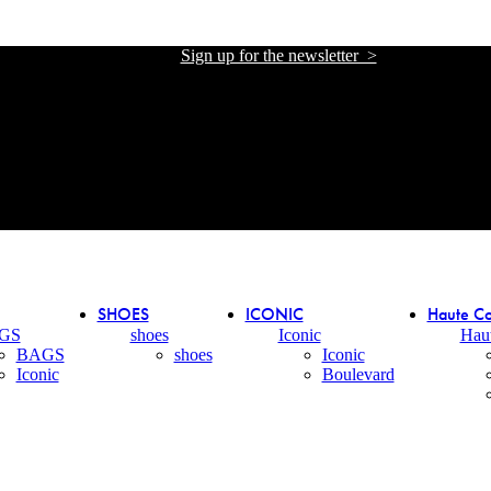
Sign up for the newsletter >
אתר הזכיינית הרשמית של אליזבטה פרנקי בישראל
אתר הזכיינית הרשמית של אליזבטה פרנקי בישראל
SHOES
ICONIC
Haute Co
GS
shoes
Iconic
Hau
BAGS
shoes
Iconic
Iconic
Boulevard