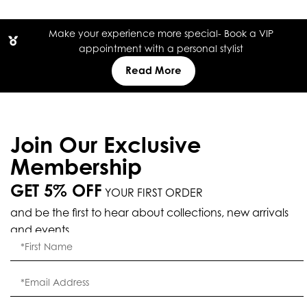
Make your experience more special- Book a VIP
appointment with a personal stylist
Read More
Join Our Exclusive
Membership
GET 5% OFF
YOUR FIRST ORDER
and be the first to hear about collections, new arrivals
and events.