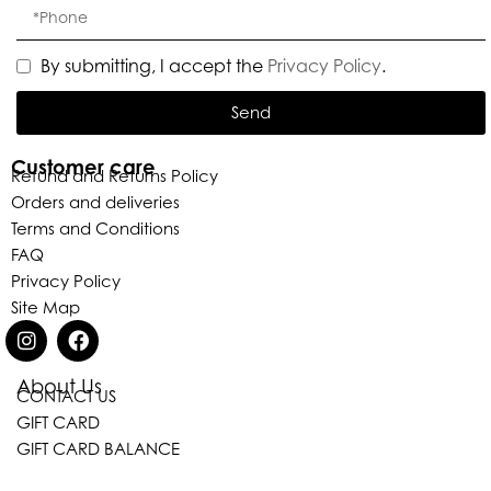
By submitting, I accept the
Privacy Policy
.
Send
Customer care
Refund and Returns Policy
Orders and deliveries
Terms and Conditions
FAQ
Privacy Policy
Site Map
About Us
CONTACT US
Eleganza Israel
GIFT CARD
GIFT CARD BALANCE