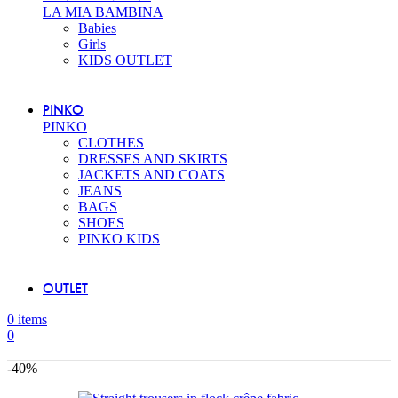
LA MIA BAMBINA
Babies
Girls
KIDS OUTLET
PINKO
PINKO
CLOTHES
DRESSES AND SKIRTS
JACKETS AND COATS
JEANS
BAGS
SHOES
PINKO KIDS
OUTLET
0
items
0
-40%