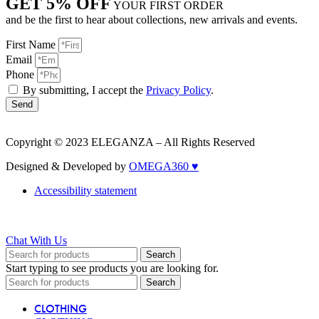
GET 5% OFF
YOUR FIRST ORDER
and be the first to hear about collections, new arrivals and events.
First Name
Email
Phone
By submitting, I accept the
Privacy Policy
.
Send
Copyright © 2023 ELEGANZA – All Rights Reserved
Designed & Developed by
OMEGA360 ♥
Accessibility statement
Chat With Us
Search
Start typing to see products you are looking for.
Search
CLOTHING