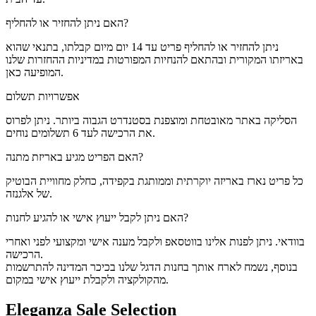
האם ניתן להחזיר או להחליף?
ניתן להחזיר או להחליף פריט עד 14 יום מיום קבלתו, בתנאי שהוא
באריזתו המקורית ובהתאם להנחיות המפורטות במדיניות ההחזרות שלנו
המופיעה כאן.
אפשרויות תשלום
הסליקה באתר מאובטחת ומוצפנת בסטנדרט הגבוה ביותר. ניתן לפרוס
את הרכישה לעד 6 תשלומים נוחים.
האם הפריט מגיע באריזת מתנה?
כל פריט נארז באריזה יוקרתית וממותגת בקפידה, כחלק מחוויית הבוטיק
של אלגנזה.
האם ניתן לקבל ייעוץ אישי או להגיע לחנות?
בוודאי. ניתן לפנות אלינו בווטסאפ ולקבל מענה אישי ומקצועי לפני ואחרי
הרכישה.
בנוסף, נשמח לארח אותך בחנות הדגל שלנו בכיכר המדינה להתרשמות
מהקולקציה ולקבלת ייעוץ אישי במקום.
Eleganza Sale Selection