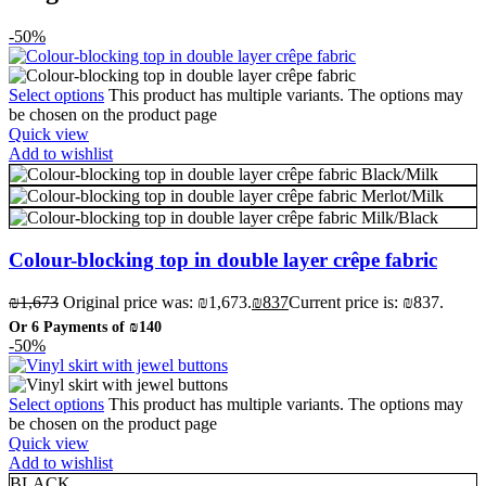
-50%
Select options
This product has multiple variants. The options may
be chosen on the product page
Quick view
Add to wishlist
Black/Milk
Merlot/Milk
Milk/Black
Colour-blocking top in double layer crêpe fabric
₪
1,673
Original price was: ₪1,673.
₪
837
Current price is: ₪837.
Or 6 Payments of
₪140
-50%
Select options
This product has multiple variants. The options may
be chosen on the product page
Quick view
Add to wishlist
BLACK