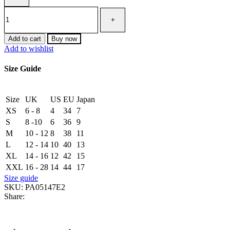
Add to cart
Buy now
Add to wishlist
Size Guide
Size
UK
US
EU
Japan
XS
6 - 8
4
34
7
S
8 -10
6
36
9
M
10 - 12
8
38
11
L
12 - 14
10
40
13
XL
14 - 16
12
42
15
XXL
16 - 28
14
44
17
Size guide
SKU:
PA05147E2
Share: