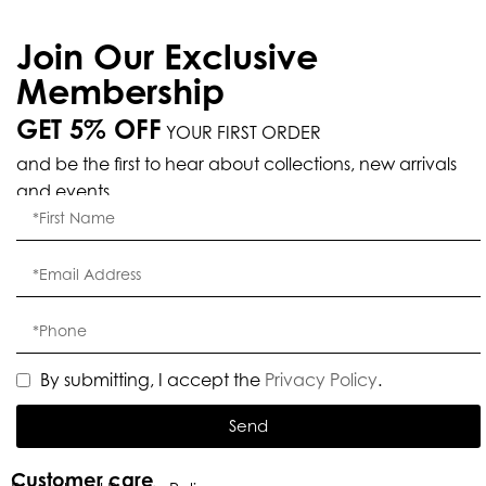
Join Our Exclusive
Membership
GET 5% OFF
YOUR FIRST ORDER
and be the first to hear about collections, new arrivals
and events.
By submitting, I accept the
Privacy Policy
.
Send
Customer care