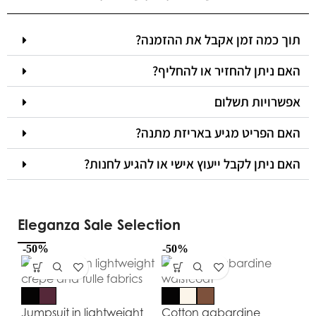
תוך כמה זמן אקבל את ההזמנה?
האם ניתן להחזיר או להחליף?
אפשרויות תשלום
האם הפריט מגיע באריזת מתנה?
האם ניתן לקבל ייעוץ אישי או להגיע לחנות?
Eleganza Sale Selection
-50%
-50%
-5
Jumpsuit in lightweight
Cotton gabardine