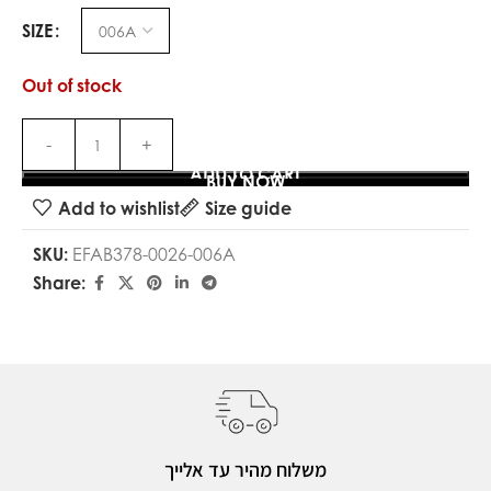
SIZE
Out of stock
ADD TO CART
BUY NOW
Add to wishlist
Size guide
SKU:
EFAB378-0026-006A
Share:
משלוח מהיר עד אלייך