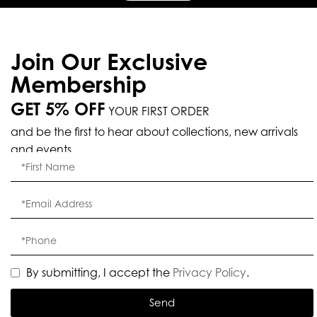
Join Our Exclusive
Membership
GET 5% OFF
YOUR FIRST ORDER
and be the first to hear about collections, new arrivals
and events.
By submitting, I accept the
Privacy Policy
.
Send