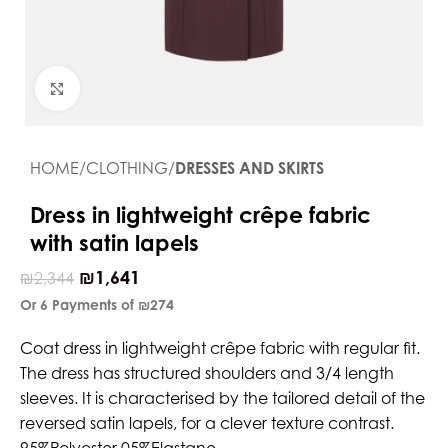
Click to enlarge
HOME
CLOTHING
DRESSES AND SKIRTS
Dress in lightweight crêpe fabric
with satin lapels
₪
1,641
₪
2,344
Or 6 Payments of
₪274
Coat dress in lightweight crêpe fabric with regular fit.
The dress has structured shoulders and 3/4 length
sleeves. It is characterised by the tailored detail of the
reversed satin lapels, for a clever texture contrast.