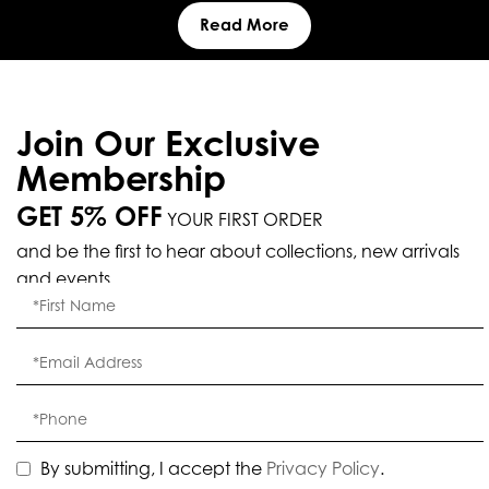
Read More
Join Our Exclusive
Membership
GET 5% OFF
YOUR FIRST ORDER
and be the first to hear about collections, new arrivals
and events.
By submitting, I accept the
Privacy Policy
.