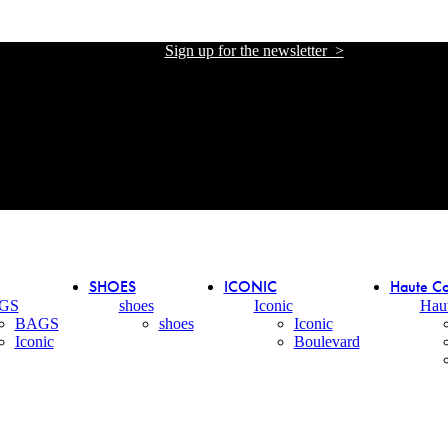
Sign up for the newsletter >
אתר הזכיינית הרשמית של אליזבטה פרנקי בישראל
אתר הזכיינית הרשמית של אליזבטה פרנקי בישראל
SHOES
ICONIC
Haute Co
GS
shoes
Iconic
Hau
BAGS
shoes
Iconic
Iconic
Boulevard