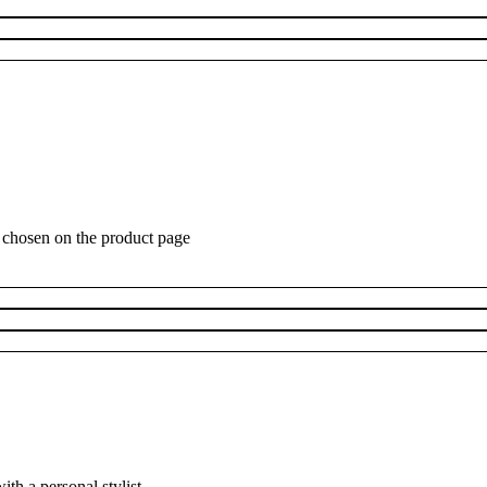
e chosen on the product page
h a personal stylist