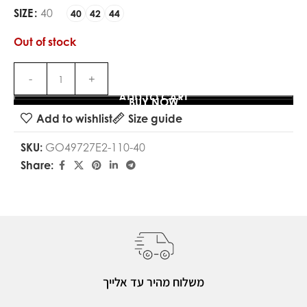
SIZE
40
40
42
44
Out of stock
ADD TO CART
BUY NOW
Add to wishlist
Size guide
SKU:
GO49727E2-110-40
Share:
משלוח מהיר עד אלייך