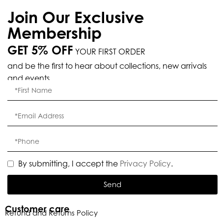
Join Our Exclusive
Membership
GET 5% OFF
YOUR FIRST ORDER
and be the first to hear about collections, new arrivals
and events.
By submitting, I accept the
Privacy Policy
.
Send
Customer care
Refund and Returns Policy