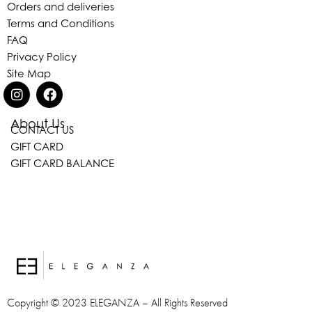
Orders and deliveries
Terms and Conditions
FAQ
Privacy Policy
Site Map
About Us
CONTACT US
Eleganza Israel
GIFT CARD
GIFT CARD BALANCE
היי
שלום
, ברוכה הבאה ל-ELEGANZA -
ELISABETTA FRANCHI
האם נוכל לעזור לך?
Copyright © 2023 ELEGANZA – All Rights Reserved