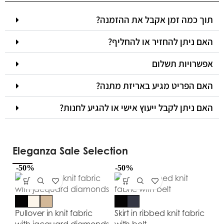
תוך כמה זמן אקבל את ההזמנה?
האם ניתן להחזיר או להחליף?
אפשרויות תשלום
האם הפריט מגיע באריזת מתנה?
האם ניתן לקבל ייעוץ אישי או להגיע לחנות?
Eleganza Sale Selection
-50%
-50%
-5
Pullover in knit fabric
Skirt in ribbed knit fabric
with jacquard diamonds
with belt