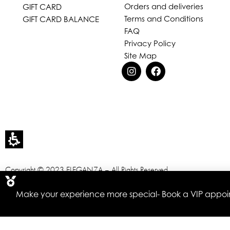
Orders and deliveries
GIFT CARD
Terms and Conditions
GIFT CARD BALANCE
FAQ
Privacy Policy
Site Map
Copyright © 2023 ELEGANZA – All Rights Reserved
Designed & Developed by
OMEGA360 ♥
Make your experience more special- Book a VIP appoint
Accessibility statement