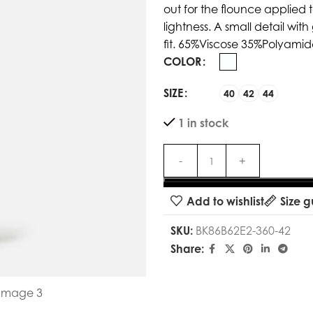
out for the flounce applied
lightness. A small detail wit
fit. 65%Viscose 35%Polyami
COLOR
SIZE
40
42
44
1 in stock
Add to wishlist
Size g
SKU:
BK86B62E2-360-42
Share: