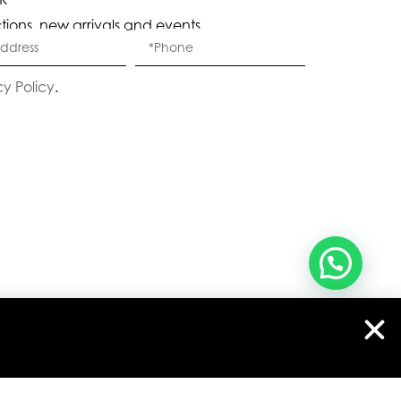
ctions, new arrivals and events.
היי
שלום
, ברוכה הבאה ל-ELEGANZA -
ELISABETTA FRANCHI
cy Policy
.
האם נוכל לעזור לך?