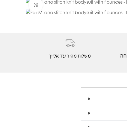
Click to enlarge
משלוח מהיר עד אלייך
חה