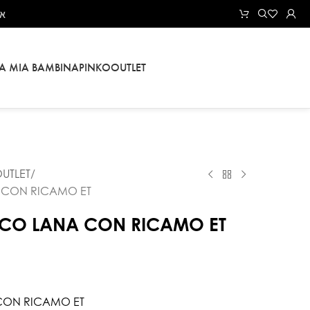
את
LA MIA BAMBINA
PINKO
OUTLET
UTLET
 CON RICAMO ET
SCO LANA CON RICAMO ET
CON RICAMO ET