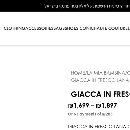
ר הזכיינית הרשמית של אליזבטה פרנקי בישראל
CLOTHING
ACCESSORIES
BAGS
SHOES
ICONIC
HAUTE COUTURE
HOME
LA MIA BAMBINA
O
GIACCA IN FRESCO LANA
GIACCA IN FRE
₪
1,699
–
₪
1,897
Or 6 Payments of
₪283
GIACCA IN FRESCO LANA 