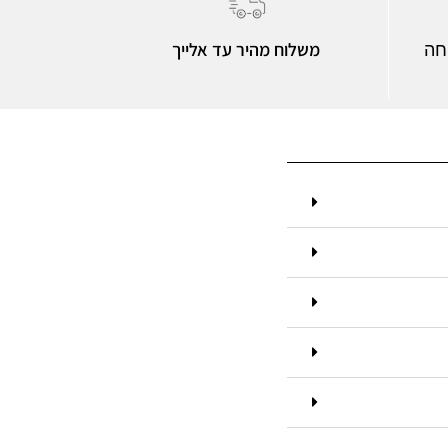
משלוח מהיר עד אלייך
חה