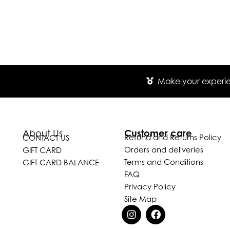
Make your experien
Customer care
About Us
Refund and Returns Policy
CONTACT US
Orders and deliveries
GIFT CARD
Terms and Conditions
GIFT CARD BALANCE
FAQ
Privacy Policy
Site Map