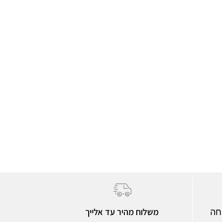
משלוח מהיר עד אלייך
חה