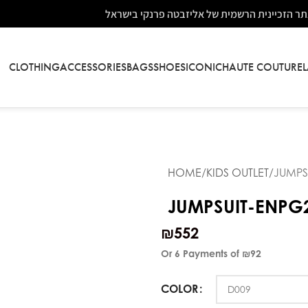
ר הזכיינית הרשמית של אליזבטה פרנקי בישראל
CLOTHING
ACCESSORIES
BAGS
SHOES
ICONIC
HAUTE COUTURE
HOME
KIDS OUTLET
JUMPS
JUMPSUIT-ENPG
₪
552
Or 6 Payments of
₪92
COLOR