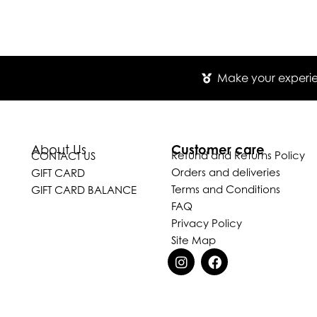
Make your experien
Customer care
About Us
Refund and Returns Policy
CONTACT US
Orders and deliveries
GIFT CARD
Terms and Conditions
GIFT CARD BALANCE
FAQ
Privacy Policy
Site Map