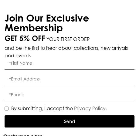
Join Our Exclusive
Membership
GET 5% OFF
YOUR FIRST ORDER
and be the first to hear about collections, new arrivals
and events.
By submitting, I accept the
Privacy Policy
.
Send