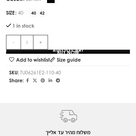
SIZE
40
40
42
1 in stock
ADD TO CART
BUY NOW
Add to wishlist
Size guide
SKU:
TU06261E2-110-40
Share:
משלוח מהיר עד אלייך