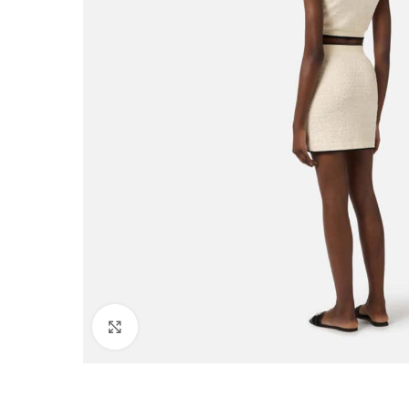
Click to enlarge