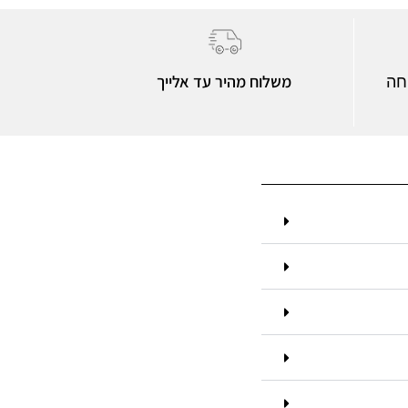
משלוח מהיר עד אלייך
חה