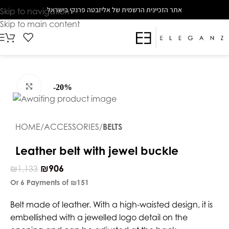
The
אתר הזכיינית הרשמית של אליזבטה פרנקי בישראל
Skip to navigation
beginning
Skip to main content
of
a
web
page,
click
Click to enlarge
-20%
to
move
to
HOME
ACCESSORIES
BELTS
the
main
Leather belt with jewel buckle
Content
₪
906
₪
1,133
Or 6 Payments of
₪151
Belt made of leather. With a high-waisted design, it is
embellished with a jewelled logo detail on the