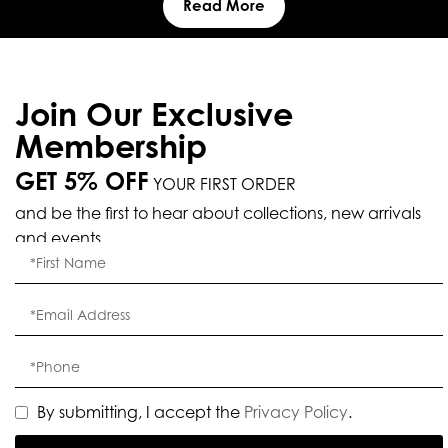
Read More
Join Our Exclusive
Membership
GET 5% OFF
YOUR FIRST ORDER
and be the first to hear about collections, new arrivals
and events.
By submitting, I accept the
Privacy Policy
.