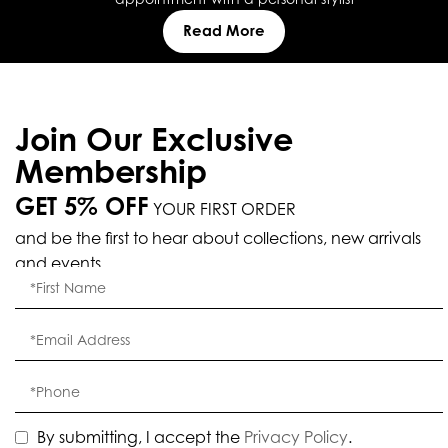
Read More
Join Our Exclusive
Membership
GET 5% OFF
YOUR FIRST ORDER
and be the first to hear about collections, new arrivals
and events.
By submitting, I accept the
Privacy Policy
.