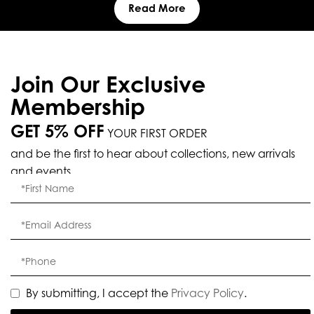
Read More
Join Our Exclusive
Membership
GET 5% OFF
YOUR FIRST ORDER
and be the first to hear about collections, new arrivals
and events.
By submitting, I accept the
Privacy Policy
.