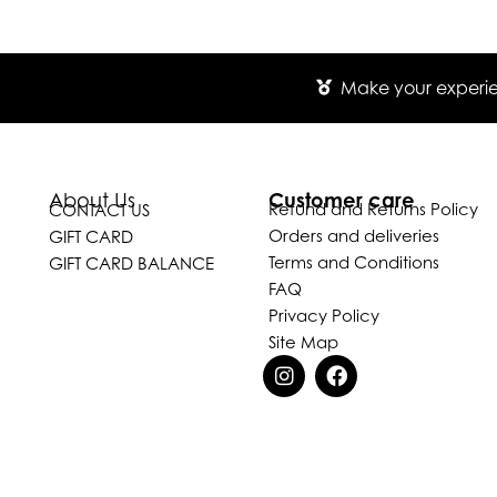
Make your experien
Customer care
About Us
Refund and Returns Policy
CONTACT US
Orders and deliveries
GIFT CARD
Terms and Conditions
GIFT CARD BALANCE
FAQ
Privacy Policy
Site Map