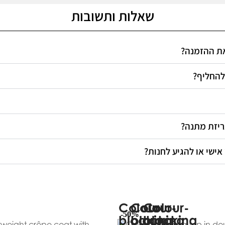
שאלות ותשובות
 את ההזמנה
 להחליף
אריזת מתנה
 אישי או להגיע לחנות
-50%