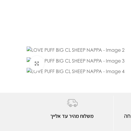
Click to enlarge
משלוח מהיר עד אלייך
חה