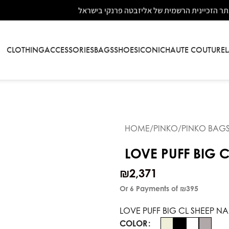
ר הזכיינית הרשמית של אליזבטה פרנקי בישראל
CLOTHING
ACCESSORIES
BAGS
SHOES
ICONIC
HAUTE COUTURE
HOME
PINKO
PINKO BAG
LOVE PUFF BIG 
₪
2,371
Or 6 Payments of
₪395
LOVE PUFF BIG CL SHEEP N
COLOR