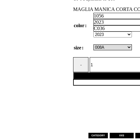
MAGLIA MANICA CORTA CO
1056
2023
color
C036
size