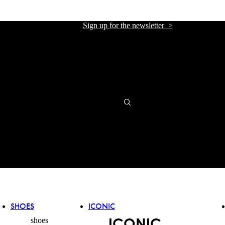
Sign up for the newsletter >
אתר הזכיינית הרשמית של אליזבטה פרנקי בישראל
אתר הזכיינית הרשמית של אליזבטה פרנקי בישראל
SHOES
ICONIC
ICONIC
shoes