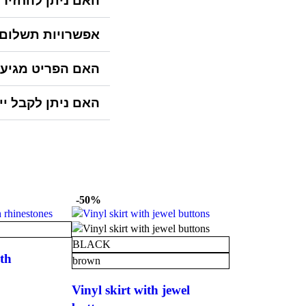
האם ניתן להחזיר?
אפשרויות תשלום
האם הפריט מגיע?
האם ניתן לקבל י?
-50%
BLACK
th
brown
Vinyl skirt with jewel