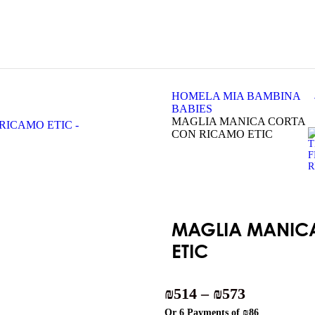
HOME
LA MIA BAMBINA
BABIES
MAGLIA MANICA CORTA
CON RICAMO ETIC
MAGLIA MANIC
ETIC
₪
514
–
₪
573
Or 6 Payments of
₪86