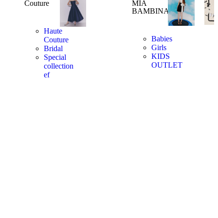
Couture
MIA
BAMBINA
Haute
Babies
Couture
Girls
Bridal
KIDS
Special
OUTLET
collection
ef