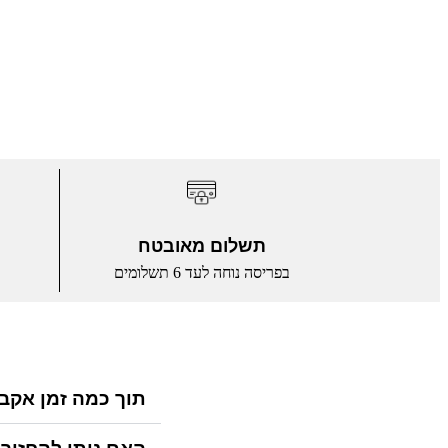
תשלום מאובטח
א
בפריסה נוחה לעד 6 תשלומים
תוך כמה זמן אק?