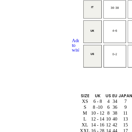
Add
to
wishlist
SIZE
UK
US
EU
JAPA
XS
6 - 8
4
34
7
S
8 -10
6
36
9
M
10 - 12
8
38
11
L
12 - 14
10
40
13
XL
14 - 16
12
42
15
XXL
16 - 28
14
44
17