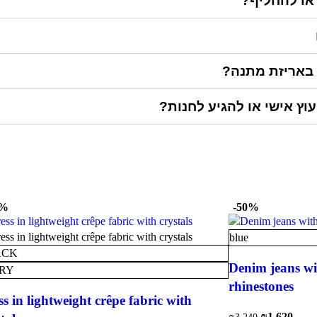
 או להחליף
 באריזת מתנה
יעוץ אישי או להגיע לחנות
0%
-50%
blue
ACK
Denim jeans wi
RY
rhinestones
s in lightweight crêpe fabric with
₪
1,620