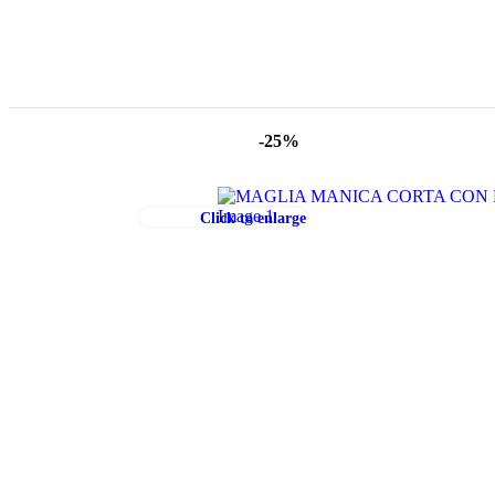
-25%
Click to enlarge