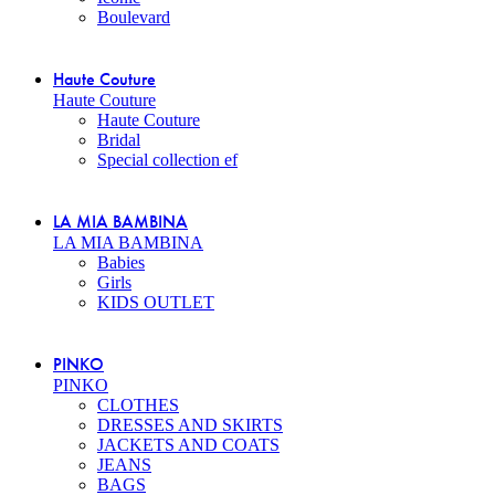
Boulevard
Haute Couture
Haute Couture
Haute Couture
Bridal
Special collection ef
LA MIA BAMBINA
LA MIA BAMBINA
Babies
Girls
KIDS OUTLET
PINKO
PINKO
CLOTHES
DRESSES AND SKIRTS
JACKETS AND COATS
JEANS
BAGS