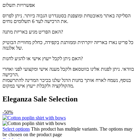
אפשרויות תשלום
הסליקה באתר מאובטחת ומוצפנת בסטנדרט הגבוה ביותר. ניתן לפרוס
את הרכישה לעד 6 תשלומים נוחים.
האם הפריט מגיע באריזת מתנה?
כל פריט נארז באריזה יוקרתית וממותגת בקפידה, כחלק מחוויית הבוטיק
של אלגנזה.
האם ניתן לקבל ייעוץ אישי או להגיע לחנות?
בוודאי. ניתן לפנות אלינו בווטסאפ ולקבל מענה אישי ומקצועי לפני ואחרי
הרכישה.
בנוסף, נשמח לארח אותך בחנות הדגל שלנו בכיכר המדינה להתרשמות
מהקולקציה ולקבלת ייעוץ אישי במקום.
Eleganza Sale Selection
-50%
Select options
This product has multiple variants. The options may
be chosen on the product page