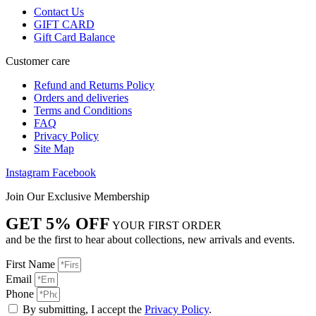
Contact Us
GIFT CARD
Gift Card Balance
Customer care
Refund and Returns Policy
Orders and deliveries
Terms and Conditions
FAQ
Privacy Policy
Site Map
Instagram
Facebook
Join Our Exclusive Membership
GET 5% OFF
YOUR FIRST ORDER
and be the first to hear about collections, new arrivals and events.
First Name
Email
Phone
By submitting, I accept the
Privacy Policy
.