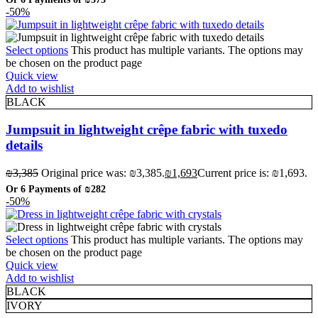
-50%
Select options
This product has multiple variants. The options may
be chosen on the product page
Quick view
Add to wishlist
BLACK
Jumpsuit in lightweight crêpe fabric with tuxedo
details
₪
3,385
Original price was: ₪3,385.
₪
1,693
Current price is: ₪1,693.
Or 6 Payments of
₪282
-50%
Select options
This product has multiple variants. The options may
be chosen on the product page
Quick view
Add to wishlist
BLACK
IVORY