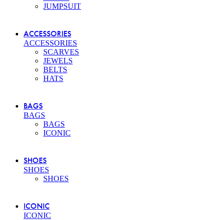
JUMPSUIT
ACCESSORIES
ACCESSORIES
SCARVES
JEWELS
BELTS
HATS
BAGS
BAGS
BAGS
ICONIC
SHOES
SHOES
SHOES
ICONIC
ICONIC