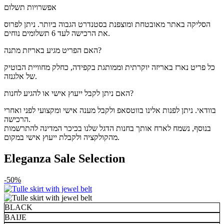
אפשרויות תשלום
הסליקה באתר מאובטחת ומוצפנת בסטנדרט הגבוה ביותר. ניתן לפרוס
את הרכישה לעד 6 תשלומים נוחים.
האם הפריט מגיע באריזת מתנה?
כל פריט נארז באריזה יוקרתית וממותגת בקפידה, כחלק מחוויית הבוטיק
של אלגנזה.
האם ניתן לקבל ייעוץ אישי או להגיע לחנות?
בוודאי. ניתן לפנות אלינו בווטסאפ ולקבל מענה אישי ומקצועי לפני ואחרי
הרכישה.
בנוסף, נשמח לארח אותך בחנות הדגל שלנו בכיכר המדינה להתרשמות
מהקולקציה ולקבלת ייעוץ אישי במקום.
Eleganza Sale Selection
-50%
BLACK
BAIJE