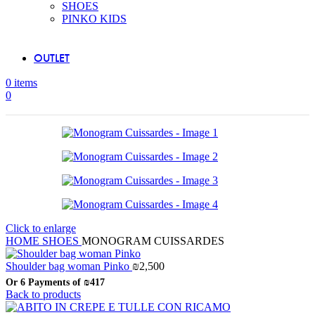
SHOES
PINKO KIDS
OUTLET
0
items
0
Click to enlarge
HOME
SHOES
MONOGRAM CUISSARDES
Shoulder bag woman Pinko
₪
2,500
Or 6 Payments of
₪417
Back to products