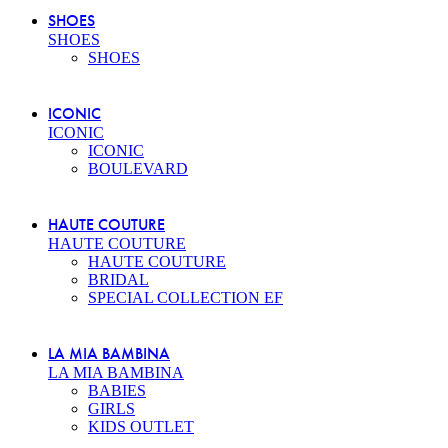
SHOES
SHOES
SHOES
ICONIC
ICONIC
ICONIC
BOULEVARD
HAUTE COUTURE
HAUTE COUTURE
HAUTE COUTURE
BRIDAL
SPECIAL COLLECTION EF
LA MIA BAMBINA
LA MIA BAMBINA
BABIES
GIRLS
KIDS OUTLET