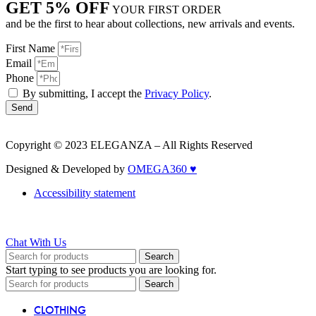
GET 5% OFF
YOUR FIRST ORDER
and be the first to hear about collections, new arrivals and events.
First Name
Email
Phone
By submitting, I accept the
Privacy Policy
.
Send
Copyright © 2023 ELEGANZA – All Rights Reserved
Designed & Developed by
OMEGA360 ♥
Accessibility statement
Chat With Us
Search
Start typing to see products you are looking for.
Search
CLOTHING