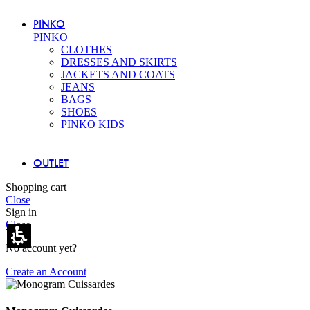
PINKO
PINKO
CLOTHES
DRESSES AND SKIRTS
JACKETS AND COATS
JEANS
BAGS
SHOES
PINKO KIDS
OUTLET
Shopping cart
Close
Sign in
Close
No account yet?
Create an Account