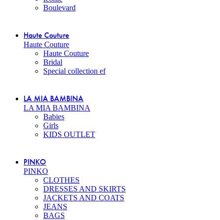
Boulevard
Haute Couture
Haute Couture
Haute Couture
Bridal
Special collection ef
LA MIA BAMBINA
LA MIA BAMBINA
Babies
Girls
KIDS OUTLET
PINKO
PINKO
CLOTHES
DRESSES AND SKIRTS
JACKETS AND COATS
JEANS
BAGS