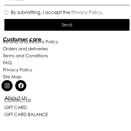
By submitting, I accept the
Privacy Policy
.
Send
Customer care
Refund and Returns Policy
Orders and deliveries
Terms and Conditions
FAQ
Privacy Policy
Site Map
About Us
CONTACT US
Eleganza Israel
GIFT CARD
GIFT CARD BALANCE