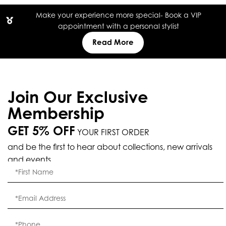
Make your experience more special- Book a VIP
appointment with a personal stylist
Read More
Join Our Exclusive
Membership
GET 5% OFF
YOUR FIRST ORDER
and be the first to hear about collections, new arrivals
and events.