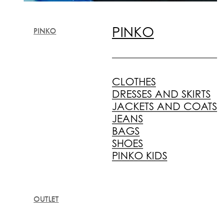
PINKO
PINKO
CLOTHES
DRESSES AND SKIRTS
JACKETS AND COATS
JEANS
BAGS
SHOES
PINKO KIDS
OUTLET