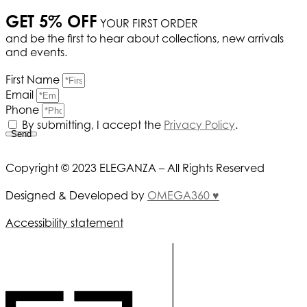
GET 5% OFF
YOUR FIRST ORDER
and be the first to hear about collections, new arrivals
and events.
First Name
Email
Phone
By submitting, I accept the
Privacy Policy
.
Send
Copyright © 2023 ELEGANZA – All Rights Reserved
Designed & Developed by
OMEGA360 ♥
Accessibility statement