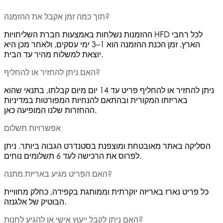
תוך כמה זמן אקבל את ההזמנה?
ההזמנות נשלחות באמצעות חברת השליחויות HFD לכל רחבי
הארץ. זמן הכנת ההזמנה הוא 1–3 ימי עסקים, ולאחר מכן היא
יוצאת למשלוח מהיר עד הבית.
האם ניתן להחזיר או להחליף?
ניתן להחזיר או להחליף פריט עד 14 יום מיום קבלתו, בתנאי שהוא
באריזתו המקורית ובהתאם להנחיות המפורטות במדיניות
ההחזרות שלנו המופיעה כאן.
אפשרויות תשלום
הסליקה באתר מאובטחת ומוצפנת בסטנדרט הגבוה ביותר. ניתן
לפרוס את הרכישה לעד 6 תשלומים נוחים.
האם הפריט מגיע באריזת מתנה?
כל פריט נארז באריזה יוקרתית וממותגת בקפידה, כחלק מחוויית
הבוטיק של אלגנזה.
האם ניתן לקבל ייעוץ אישי או להגיע לחנות?