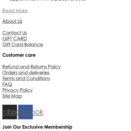
Read More
About Us
Contact Us
GIFT CARD
Gift Card Balance
Customer care
Refund and Returns Policy
Orders and deliveries
Terms and Conditions
FAQ
Privacy Policy
Site Map
stagram
Facebook
Join Our Exclusive Membership