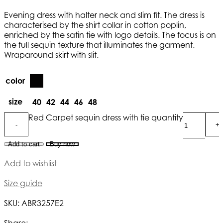
Evening dress with halter neck and slim fit. The dress is
characterised by the shirt collar in cotton poplin,
enriched by the satin tie with logo details. The focus is on
the full sequin texture that illuminates the garment.
Wraparound skirt with slit.
color
size
40
42
44
46
48
Red Carpet sequin dress with tie quantity
Add to cart
Buy now
Add to wishlist
Size guide
SKU:
ABR3257E2