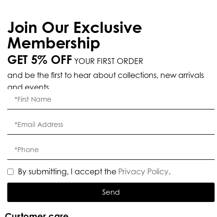
Join Our Exclusive
Membership
GET 5% OFF
YOUR FIRST ORDER
and be the first to hear about collections, new arrivals
and events.
By submitting, I accept the
Privacy Policy
.
Send
Customer care