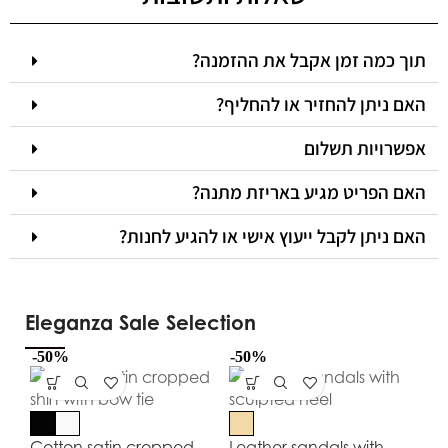
תוך כמה זמן אקבל את ההזמנה?
האם ניתן להחזיר או להחליף?
אפשרויות תשלום
האם הפריט מגיע באריזת מתנה?
האם ניתן לקבל ייעוץ אישי או להגיע לחנות?
Eleganza Sale Selection
-50%
-50%
-5
Cotton satin cropped
Leather sandals with