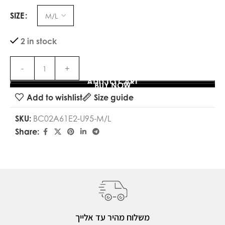
SIZE
2 in stock
ADD TO CART
BUY NOW
Add to wishlist
Size guide
SKU:
BC02A61E2-U95-M/L
Share:
משלוח מהיר עד אלייך