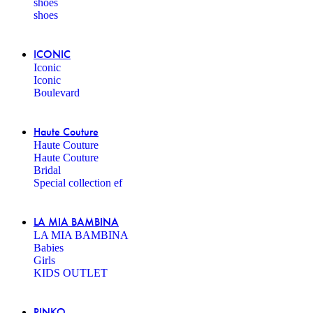
shoes
shoes
ICONIC
Iconic
Iconic
Boulevard
Haute Couture
Haute Couture
Haute Couture
Bridal
Special collection ef
LA MIA BAMBINA
LA MIA BAMBINA
Babies
Girls
KIDS OUTLET
PINKO