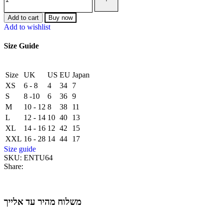
Add to cart
Buy now
Add to wishlist
Size Guide
Size
UK
US
EU
Japan
XS
6 - 8
4
34
7
S
8 -10
6
36
9
M
10 - 12
8
38
11
L
12 - 14
10
40
13
XL
14 - 16
12
42
15
XXL
16 - 28
14
44
17
Size guide
SKU:
ENTU64
Share:
משלוח מהיר עד אלייך