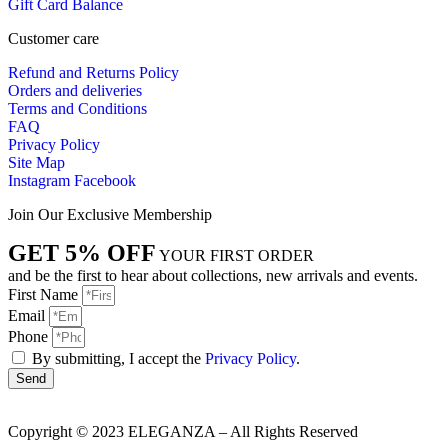
Gift Card Balance
Customer care
Refund and Returns Policy
Orders and deliveries
Terms and Conditions
FAQ
Privacy Policy
Site Map
Instagram
Facebook
Join Our Exclusive Membership
GET 5% OFF
YOUR FIRST ORDER
and be the first to hear about collections, new arrivals and events.
First Name
Email
Phone
By submitting, I accept the
Privacy Policy
.
Send
Copyright © 2023 ELEGANZA – All Rights Reserved