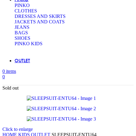
PINKO
CLOTHES
DRESSES AND SKIRTS
JACKETS AND COATS
JEANS
BAGS
SHOES
PINKO KIDS
OUTLET
0
items
0
Sold out
Click to enlarge
HOME
KIDS OUTLET
SLEEPSUIT-ENTU64