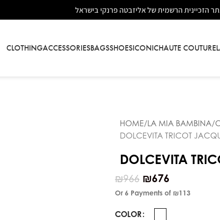
ר הזכיינית הרשמית של אליזבטה פרנקי בישראל
CLOTHING
ACCESSORIES
BAGS
SHOES
ICONIC
HAUTE COUTURE
HOME
LA MIA BAMBINA
O
DOLCEVITA TRICOT JACQ
DOLCEVITA TRI
₪
676
₪
966
Or 6 Payments of
₪113
COLOR