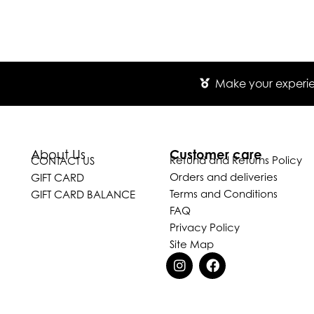
Make your experien
Customer care
About Us
Refund and Returns Policy
CONTACT US
Orders and deliveries
GIFT CARD
Terms and Conditions
GIFT CARD BALANCE
FAQ
Privacy Policy
Site Map