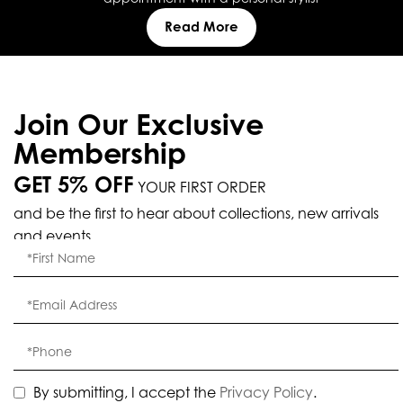
Read More
Join Our Exclusive
Membership
GET 5% OFF
YOUR FIRST ORDER
and be the first to hear about collections, new arrivals
and events.
By submitting, I accept the
Privacy Policy
.