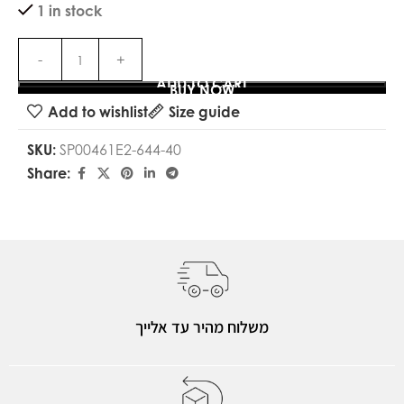
1 in stock
ADD TO CART
BUY NOW
Add to wishlist
Size guide
SKU:
SP00461E2-644-40
Share:
משלוח מהיר עד אלייך