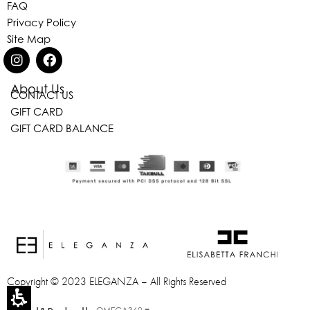
FAQ
Privacy Policy
Site Map
About Us
CONTACT US
GIFT CARD
Eleganza Israel
GIFT CARD BALANCE
היי
שלום
, ברוכה הבאה ל-ELEGANZA -
ELISABETTA FRANCHI
האם נוכל לעזור לך?
Copyright © 2023 ELEGANZA – All Rights Reserved