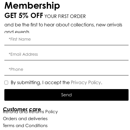
Membership
GET 5% OFF
YOUR FIRST ORDER
and be the first to hear about collections, new arrivals
and events.
By submitting, I accept the
Privacy Policy
.
Send
Customer care
Refund and Returns Policy
Orders and deliveries
Terms and Conditions