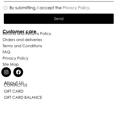
By submitting, I accept the
Privacy Policy
.
Send
Customer care
Refund and Returns Policy
Orders and deliveries
Terms and Conditions
FAQ
Privacy Policy
Site Map
About Us
CONTACT US
GIFT CARD
GIFT CARD BALANCE