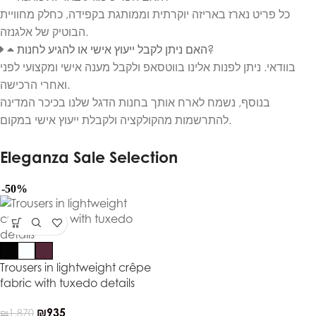
כל פריט נארז באריזה יוקרתית וממותגת בקפידה, כחלק מחוויית
הבוטיק של אלגנזה.
האם ניתן לקבל ייעוץ אישי או להגיע לחנות?
בוודאי. ניתן לפנות אלינו בווטסאפ ולקבל מענה אישי ומקצועי לפני
ואחרי הרכישה.
בנוסף, נשמח לארח אותך בחנות הדגל שלנו בכיכר המדינה
להתרשמות מהקולקציה ולקבלת ייעוץ אישי במקום.
Eleganza Sale Selection
-50%
Trousers in lightweight crêpe
fabric with tuxedo details
₪
935
₪
1,870