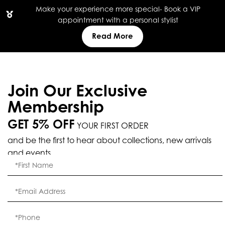
Make your experience more special- Book a VIP
appointment with a personal stylist
Read More
Join Our Exclusive
Membership
GET 5% OFF
YOUR FIRST ORDER
and be the first to hear about collections, new arrivals
and events.