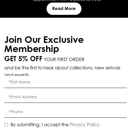
Read More
Join Our Exclusive
Membership
GET 5% OFF
YOUR FIRST ORDER
and be the first to hear about collections, new arrivals
and events.
By submitting, I accept the
Privacy Policy
.